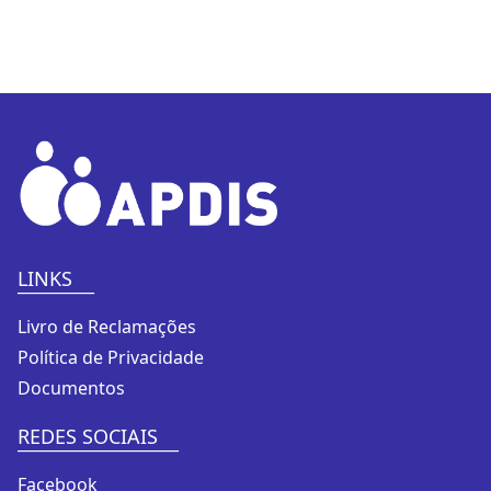
LINKS
__________
Livro de Reclamações
Política de Privacidade
Documentos
REDES SOCIAIS
_____________________
Facebook